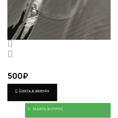
500₽
Снять в аренду
ЗАДАТЬ ВОПРОС