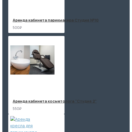
Аренда кабинета парикмахера Студия №10
500₽
Аренда кабинета косметолога "Студия 2"
550₽