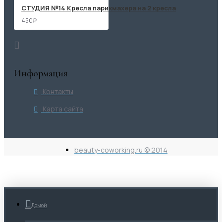
СТУДИЯ №14 Кресла парикмахера на 2 кресла
450₽
Информация
Контакты
Карта сайта
beauty-coworking.ru © 2014
Домой