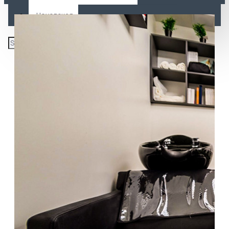
Чеховская