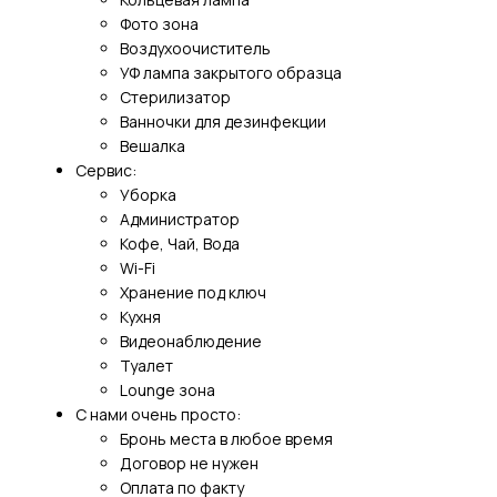
Фото зона
Воздухоочиститель
УФ лампа закрытого образца
Стерилизатор
Ванночки для дезинфекции
Вешалка
Сервис:
Уборка
Администратор
Кофе, Чай, Вода
Wi-Fi
Хранение под ключ
Кухня
Видеонаблюдение
Туалет
Lounge зона
С нами очень просто:
Бронь места в любое время
Договор не нужен
Оплата по факту