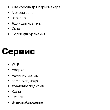
Два кресла для парикмахера
Мокрая зона
Зеркало
Ящик для хранения
Окно
Полки для хранения
Сервис
Wi-Fi
Уборка
Администратор
Кофе, чай, вода
Хранение под ключ
Кухня
Туалет
Видеонаблюдение