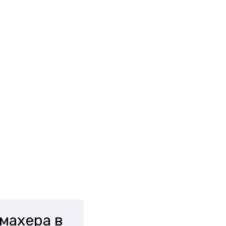
махера в