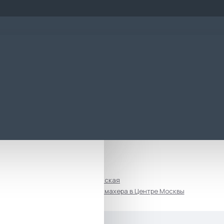
Таганская
Аренда кресла для парикмахера в Центре Москвы