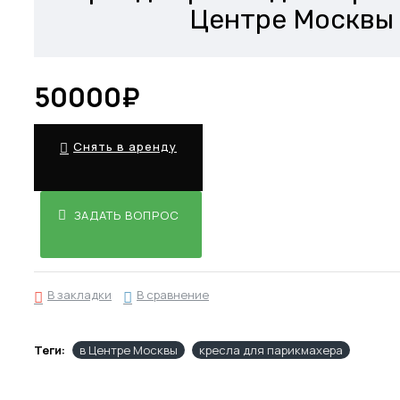
Центре Москвы
50000₽
Снять в аренду
ЗАДАТЬ ВОПРОС
В закладки
В сравнение
Теги:
в Центре Москвы
кресла для парикмахера