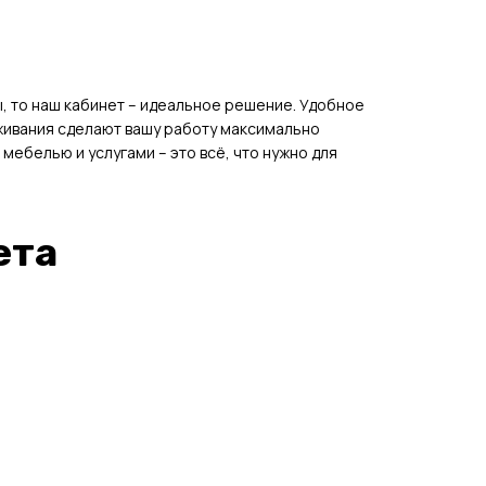
ы, то наш кабинет – идеальное решение. Удобное
живания сделают вашу работу максимально
белью и услугами – это всё, что нужно для
ета