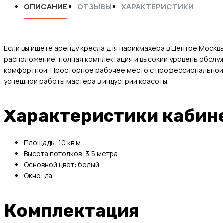
ОПИСАНИЕ
ОТЗЫВЫ
ХАРАКТЕРИСТИКИ
Если вы ищете аренду кресла для парикмахера в Центре Москв
расположение, полная комплектация и высокий уровень обслу
комфортной. Просторное рабочее место с профессиональной ме
успешной работы мастера в индустрии красоты.
Характеристики кабин
Площадь: 10 кв.м
Высота потолков: 3,5 метра
Основной цвет: белый
Окно: да
Комплектация